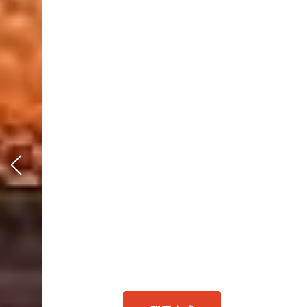
⚡️全球
尽！🎿
你的私人
️ quan qiu sai shi yi wang da jin ti yu zhi bo ni 
guan jia